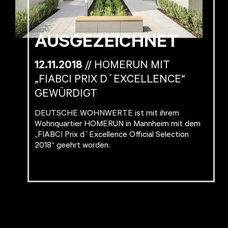
AUSGEZEICHNET
12.11.2018
// HOMERUN MIT
„FIABCI PRIX D´EXCELLENCE“
GEWÜRDIGT
DEUTSCHE WOHNWERTE ist mit ihrem
Wohnquartier HOMERUN in Mannheim mit dem
„FIABCI Prix d´Excellence Official Selection
2018“ geehrt worden.