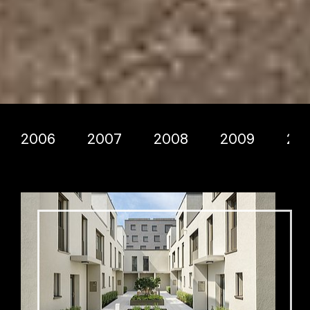
2006
2007
2008
2009
20