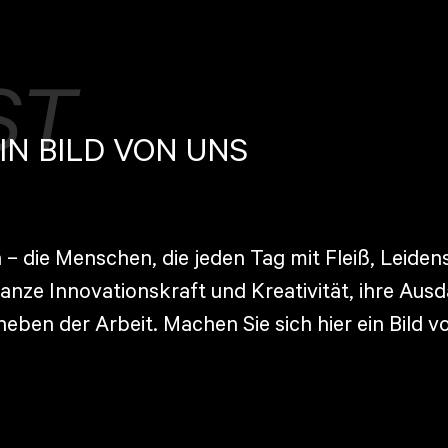
ST
IN BILD VON UNS
 – die Menschen, die jeden Tag mit Fleiß, Leide
anze Innovationskraft und Kreativität, ihre Aus
eben der Arbeit. Machen Sie sich hier ein Bild vo