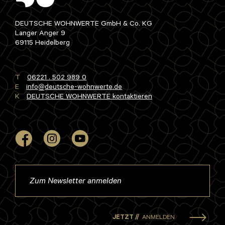
DEUTSCHE WOHNWERTE GmbH & Co. KG
Langer Anger 9
69115 Heidelberg
T
06221 . 502 989 0
E
info
deutsche-wohnwerte
de
K
DEUTSCHE WOHNWERTE kontaktieren
JETZT //
ANMELDEN