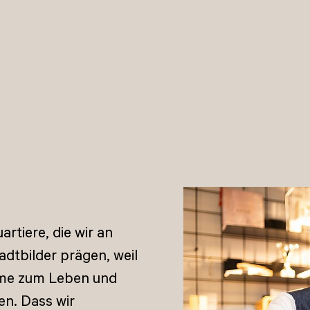
rtiere, die wir an
adtbilder prägen, weil
ume zum Leben und
en. Dass wir