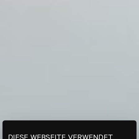
DIESE WEBSEITE VERWENDET