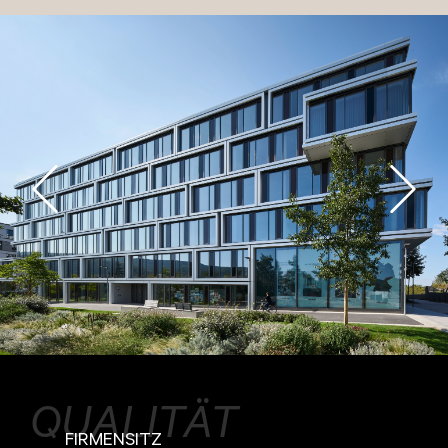
QUALITÄT
FIRMENSITZ