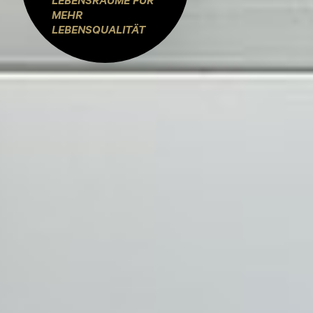
LEBENSRÄUME FÜR
MEHR
LEBENSQUALITÄT