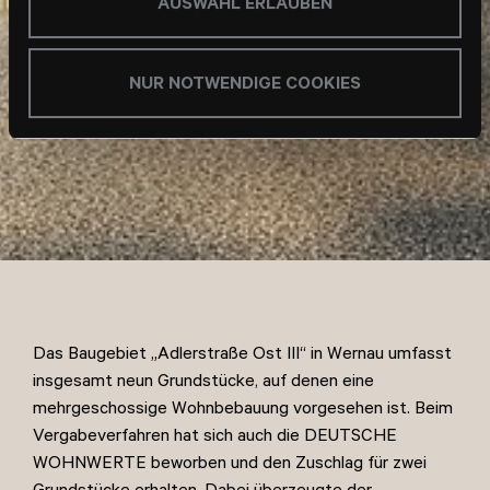
AUSWAHL ERLAUBEN
NUR NOTWENDIGE COOKIES
Das Baugebiet „Adlerstraße Ost III“ in Wernau umfasst
insgesamt neun Grundstücke, auf denen eine
mehrgeschossige Wohnbebauung vorgesehen ist. Beim
Vergabeverfahren hat sich auch die DEUTSCHE
WOHNWERTE beworben und den Zuschlag für zwei