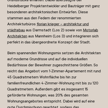
Grundstücke erhalten. Dabei überzeugte der
Heidelberger Projektentwickler und Bauträger mit ganz
besonderen architektonischen Entwürfen. Diese
stammen aus den Federn der renommierten
Architekturbüros
florian krieger – architektur und
städtebau
aus Darmstadt (Los 2) sowie von
Motorlab
Architekten
aus Mannheim (Los 3) und integrieren sich
perfekt in das übergeordnete Konzept der Stadt.
Beim spannenden Wohnungsmix setzen die Architekten
auf moderne Grundrisse und auf die individuellen
Bedürfnisse der Bewohner zugeschnittene Größen. So
reicht das Angebot vom 1-Zimmer-Apartement mit rund
45 Quadratmetern Wohnfläche bis hin zur
familienfreundlichen 4-Zimmer-Wohnung mit bis zu 120
Quadratmetern. Außerdem gibt es insgesamt 15
geförderte Wohnungen, was 20% des gesamten
Wohnungsangebotes entspricht. Dabei wird auf eine
gute Durchmischung geachtet, sodass das