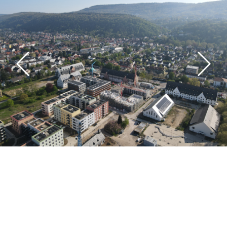
Die DEUTSCHE WOHNWERTE entwickelt und
realisiert auf drei Baufeldern verschiedene Projekte:
Zum einen entstehen drei Punkthäuser, die sich in
unmittelbarer Nähe zum zentral gelegenen Park