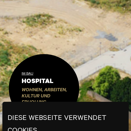
IM BAU
HOSPITAL
WOHNEN, ARBEITEN,
KULTUR UND
ERHOLUNG
DIESE WEBSEITE VERWENDET