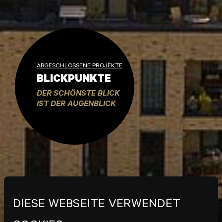
ABGESCHLOSSENE PROJEKTE
BLICKPUNKTE
DER SCHÖNSTE BLICK
IST DER AUGENBLICK
DIESE WEBSEITE VERWENDET