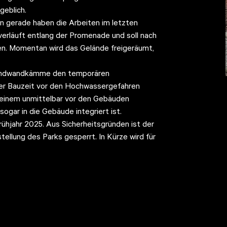
geblich.
nn gerade haben die Arbeiten im letzten
erläuft entlang der Promenade und soll nach
en. Momentan wird das Gelände freigeräumt,
pundwandkämme den temporären
der Bauzeit vor den Hochwassergefahren
 einem unmittelbar vor den Gebäuden
gar in die Gebäude integriert ist.
rühjahr 2025. Aus Sicherheitsgründen ist der
ellung des Parks gesperrt. In Kürze wird für