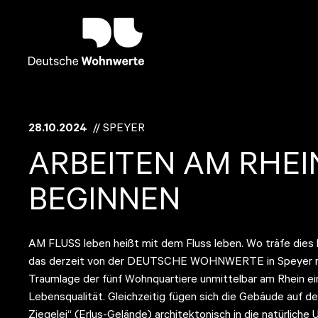
28.10.2024
// SPEYER
ARBEITEN AM RHE
BEGINNEN
AM FLUSS leben heißt mit dem Fluss leben. Wo träfe dies
das derzeit von der DEUTSCHE WOHNWERTE in Speyer realis
Traumlage der fünf Wohnquartiere unmittelbar am Rhein ei
Lebensqualität. Gleichzeitig fügen sich die Gebäude auf d
Ziegelei“ (Erlus-Gelände) architektonisch in die natürlich