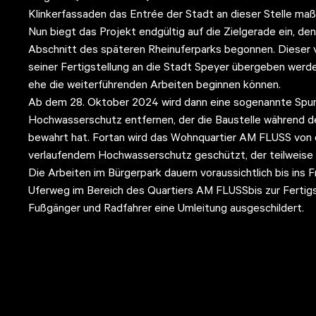
Klinkerfassaden das Entrée der Stadt an dieser Stelle maß
Nun biegt das Projekt endgültig auf die Zielgerade ein, de
Abschnitt des späteren Rheinuferparks begonnen. Dieser v
seiner Fertigstellung an die Stadt Speyer übergeben werd
ehe die weiterführenden Arbeiten beginnen können.
Ab dem 28. Oktober 2024 wird dann eine sogenannte S
Hochwasserschutz entfernen, der die Baustelle während 
bewahrt hat. Fortan wird das Wohnquartier AM FLUSS von
verlaufendem Hochwasserschutz geschützt, der teilweise so
Die Arbeiten im Bürgerpark dauern voraussichtlich bis ins F
Uferweg im Bereich des Quartiers AM FLUSSbis zur Fertigst
Fußgänger und Radfahrer eine Umleitung ausgeschildert.