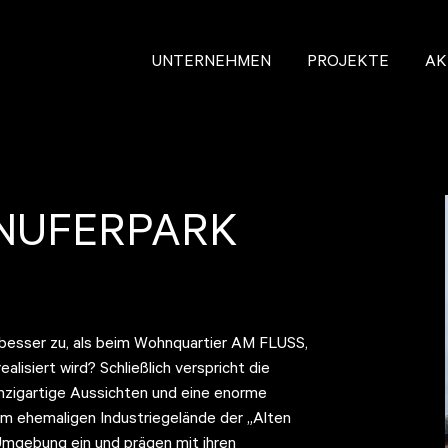
UNTERNEHMEN
PROJEKTE
AK
INUFERPARK
 besser zu, als beim Wohnquartier AM FLUSS,
iert wird? Schließlich verspricht die
nzigartige Aussichten und eine enorme
em ehemaligen Industriegelände der „Alten
e Umgebung ein und prägen mit ihren