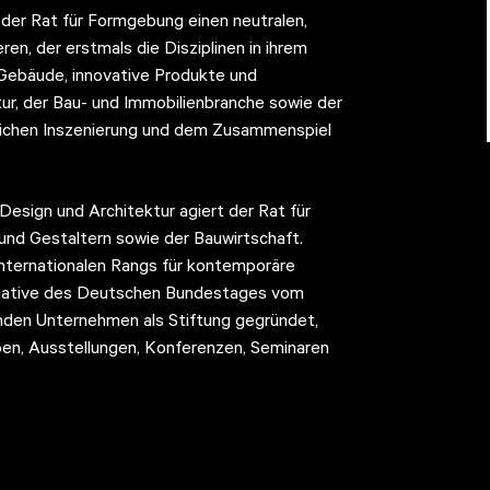
er Rat für Formgebung einen neutralen,
en, der erstmals die Disziplinen in ihrem
 Gebäude, innovative Produkte und
ur, der Bau- und Immobilienbranche sowie der
itlichen Inszenierung und dem Zusammenspiel
esign und Architektur agiert der Rat für
und Gestaltern sowie der Bauwirtschaft.
internationalen Rangs für kontemporäre
nitiative des Deutschen Bundestages vom
nden Unternehmen als Stiftung gegründet,
en, Ausstellungen, Konferenzen, Seminaren