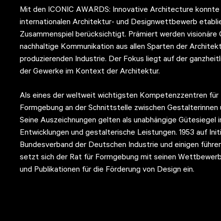
Mit den ICONIC AWARDS: Innovative Architecture konnte d
internationalen Architektur- und Designwettbewerb etablier
Zusammenspiel berücksichtigt. Prämiert werden visionäre
nachhaltige Kommunikation aus allen Sparten der Architekt
produzierenden Industrie. Der Fokus liegt auf der ganzhe
der Gewerke im Kontext der Architektur.
Als eines der weltweit wichtigsten Kompetenzzentren für D
Formgebung an der Schnittstelle zwischen Gestalterinnen 
Seine Auszeichnungen gelten als unabhängige Gütesiegel 
Entwicklungen und gestalterische Leistungen. 1953 auf I
Bundesverband der Deutschen Industrie und einigen führe
setzt sich der Rat für Formgebung mit seinen Wettbewerb
und Publikationen für die Förderung von Design ein.