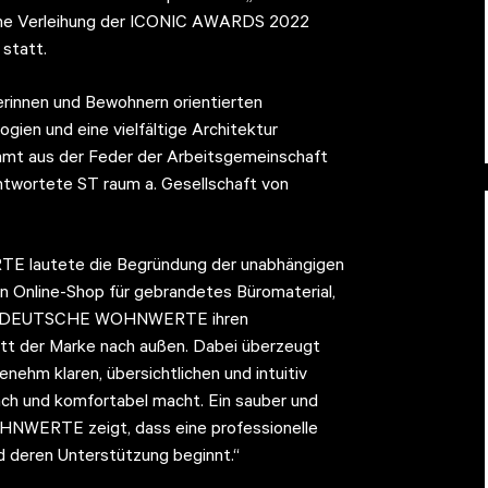
liche Verleihung der ICONIC AWARDS 2022
statt.
innen und Bewohnern orientierten
ien und eine vielfältige Architektur
ammt aus der Feder der Arbeitsgemeinschaft
ntwortete ST raum a. Gesellschaft von
 lautete die Begründung der unabhängigen
n Online-Shop für gebrandetes Büromaterial,
 die DEUTSCHE WOHNWERTE ihren
ritt der Marke nach außen. Dabei überzeugt
genehm klaren, übersichtlichen und intuitiv
fach und komfortabel macht. Ein sauber und
NWERTE zeigt, dass eine professionelle
d deren Unterstützung beginnt.“