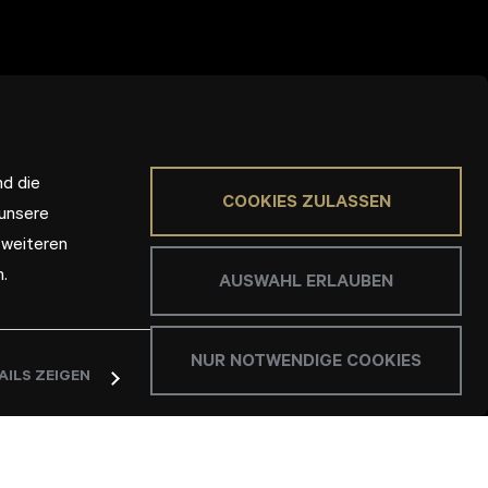
nd die
COOKIES ZULASSEN
 unsere
 weiteren
.
AUSWAHL ERLAUBEN
NUR NOTWENDIGE COOKIES
AILS ZEIGEN