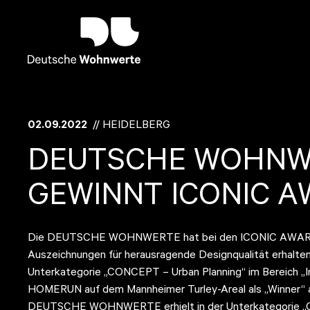
02.09.2022
// HEIDELBERG
DEUTSCHE WOHNW
GEWINNT ICONIC A
Die DEUTSCHE WOHNWERTE hat bei den ICONIC AWARDS 
Auszeichnungen für herausragende Designqualität erhalte
Unterkategorie „CONCEPT – Urban Planning“ im Bereich „In
HOMERUN auf dem Mannheimer Turley-Areal als „Winner“ a
DEUTSCHE WOHNWERTE erhielt in der Unterkategorie „C