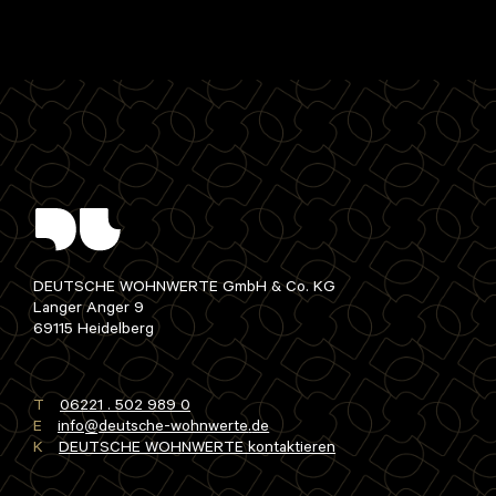
DEUTSCHE WOHNWERTE GmbH & Co. KG
Langer Anger 9
69115 Heidelberg
T
06221 . 502 989 0
E
info
deutsche-wohnwerte
de
K
DEUTSCHE WOHNWERTE kontaktieren