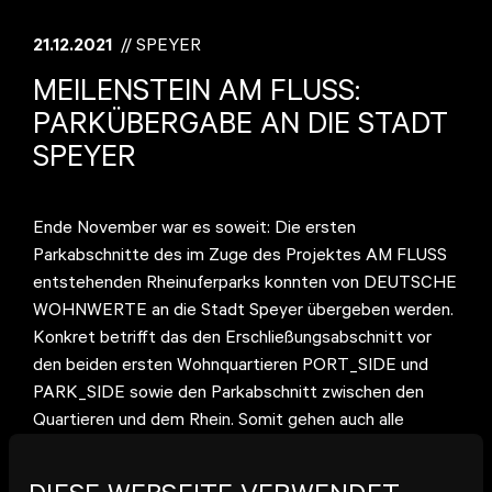
21.12.2021
// SPEYER
MEILENSTEIN AM FLUSS:
PARKÜBERGABE AN DIE STADT
SPEYER
Ende November war es soweit: Die ersten
Parkabschnitte des im Zuge des Projektes AM FLUSS
entstehenden Rheinuferparks konnten von DEUTSCHE
WOHNWERTE an die Stadt Speyer übergeben werden.
Konkret betrifft das den Erschließungsabschnitt vor
den beiden ersten Wohnquartieren PORT_SIDE und
PARK_SIDE sowie den Parkabschnitt zwischen den
Quartieren und dem Rhein. Somit gehen auch alle
Rechte und Pflichten, wie beispielsweise die Pflege und
Verkehrssicherungspflicht der Grünanlagen, Straßen und