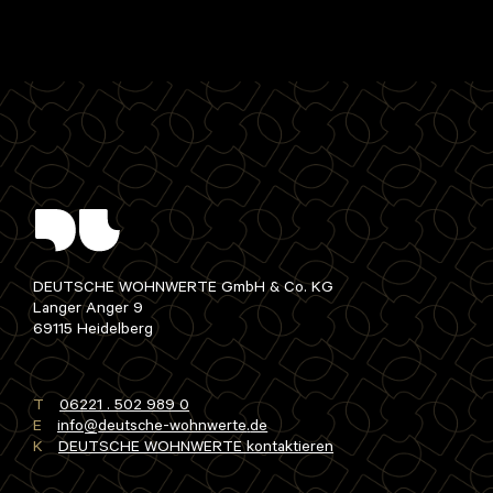
DEUTSCHE WOHNWERTE GmbH & Co. KG
Langer Anger 9
69115 Heidelberg
T
06221 . 502 989 0
E
info
deutsche-wohnwerte
de
K
DEUTSCHE WOHNWERTE kontaktieren