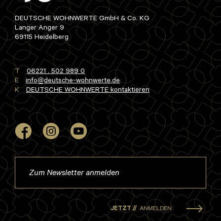
DEUTSCHE WOHNWERTE GmbH & Co. KG
Langer Anger 9
69115 Heidelberg
T
06221 . 502 989 0
E
info
deutsche-wohnwerte
de
K
DEUTSCHE WOHNWERTE kontaktieren
JETZT //
ANMELDEN