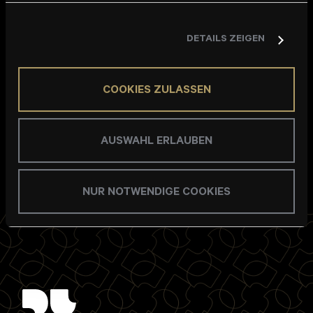
Arbeit aufrechterhalten. Wir hoffen, dass wir diese
herausfordernde Zeit weiterhin gemeinsam so gut
DETAILS ZEIGEN
gestemmt bekommen wie bisher.
Bleibt gesund!
COOKIES ZULASSEN
AUSWAHL ERLAUBEN
NUR NOTWENDIGE COOKIES