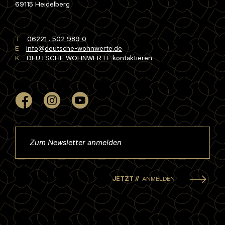
69115 Heidelberg
T
06221 . 502 989 0
E
info
deutsche-wohnwerte
de
K
DEUTSCHE WOHNWERTE kontaktieren
JETZT //
ANMELDEN