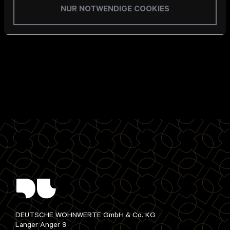
NUR NOTWENDIGE COOKIES
Frühjahr 2018 fertig sein soll, im Anschluss daran geht
es für uns in die Entwurfsplanung.
DEUTSCHE WOHNWERTE GmbH & Co. KG
Langer Anger 9