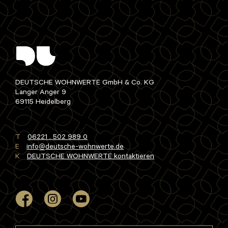
DEUTSCHE WOHNWERTE GmbH & Co. KG
Langer Anger 9
69115 Heidelberg
T
06221 . 502 989 0
E
info
deutsche-wohnwerte
de
K
DEUTSCHE WOHNWERTE kontaktieren