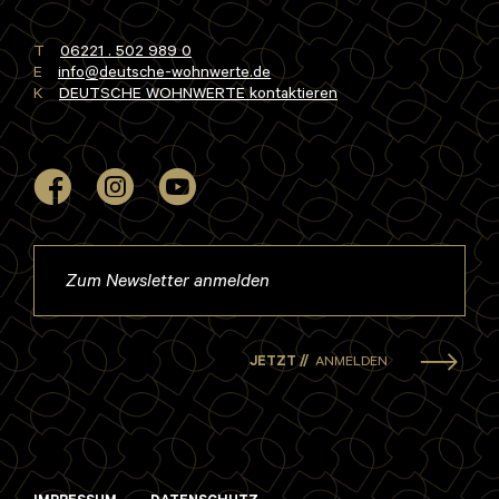
T
06221 . 502 989 0
E
info
deutsche-wohnwerte
de
K
DEUTSCHE WOHNWERTE kontaktieren
JETZT //
ANMELDEN