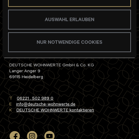
AUSWAHL ERLAUBEN
NUR NOTWENDIGE COOKIES
DEUTSCHE WOHNWERTE GmbH & Co. KG
Langer Anger 9
69115 Heidelberg
T
06221 . 502 989 0
E
info
deutsche-wohnwerte
de
K
DEUTSCHE WOHNWERTE kontaktieren