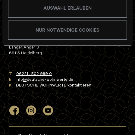
AUSWAHL ERLAUBEN
NUR NOTWENDIGE COOKIES
DEUTSCHE WOHNWERTE GmbH & Co. KG
Langer Anger 9
69115 Heidelberg
T
06221 . 502 989 0
E
info
deutsche-wohnwerte
de
K
DEUTSCHE WOHNWERTE kontaktieren