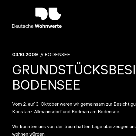
03.10.2009
// BODENSEE
GRUNDSTÜCKSBES
BODENSEE
Vom 2. auf 3. Oktober waren wir gemeinsam zur Besichtigu
Konstanz-Allmannsdorf und Bodman am Bodensee.
Wir konnten uns von der traumhaften Lage überzeugen und 
wohnen würden.