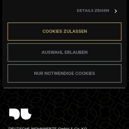
Anzahl von Besucherstellplätzen offeriert. Des
DETAILS ZEIGEN
Weiteren sind noch Stellplätze in der Tiefgarage zu
erwerben.
COOKIES ZULASSEN
AUSWAHL ERLAUBEN
NUR NOTWENDIGE COOKIES