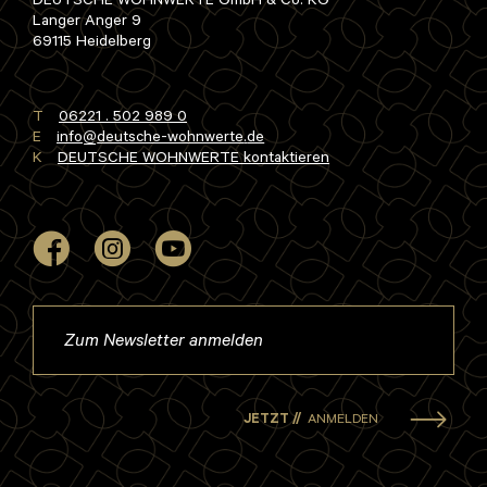
DEUTSCHE WOHNWERTE GmbH & Co. KG
Langer Anger 9
69115 Heidelberg
T
06221 . 502 989 0
E
info
deutsche-wohnwerte
de
K
DEUTSCHE WOHNWERTE kontaktieren
JETZT //
ANMELDEN